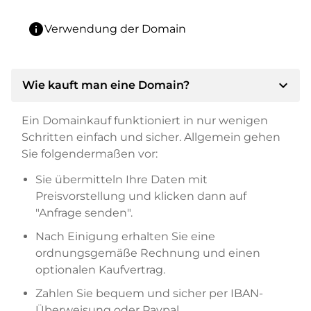
info
Verwendung der Domain
expand_more
Wie kauft man eine Domain?
Ein Domainkauf funktioniert in nur wenigen
Schritten einfach und sicher. Allgemein gehen
Sie folgendermaßen vor:
Sie übermitteln Ihre Daten mit
Preisvorstellung und klicken dann auf
"Anfrage senden".
Nach Einigung erhalten Sie eine
ordnungsgemäße Rechnung und einen
optionalen Kaufvertrag.
Zahlen Sie bequem und sicher per IBAN-
Überweisung oder Paypal.