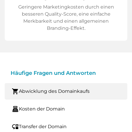
Geringere Marketingkosten durch einen
besseren Quality-Score, eine einfache
Merkbarkeit und einen allgemeinen
Branding-Effekt.
Häufige Fragen und Antworten
shopping_cart
Abwicklung des Domainkaufs
point_of_sale
Kosten der Domain
move_down
Transfer der Domain