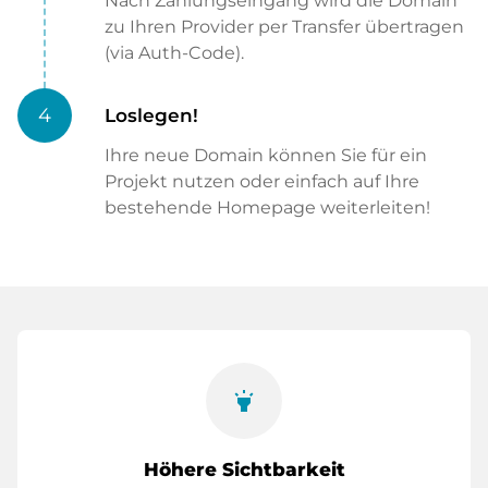
Nach Zahlungseingang wird die Domain
zu Ihren Provider per Transfer übertragen
(via Auth-Code).
4
Loslegen!
Ihre neue Domain können Sie für ein
Projekt nutzen oder einfach auf Ihre
bestehende Homepage weiterleiten!
highlight
Höhere Sichtbarkeit