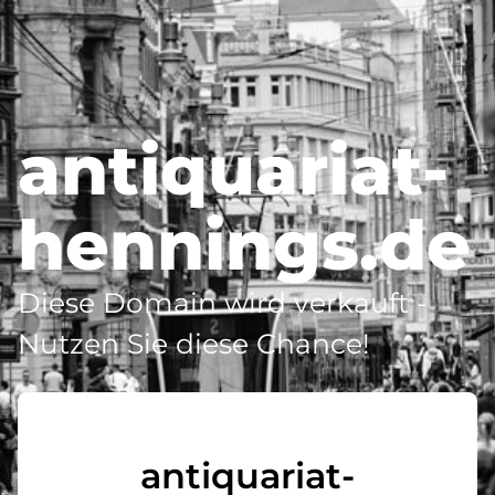
antiquariat-
hennings.de
Diese Domain wird verkauft -
Nutzen Sie diese Chance!
antiquariat-