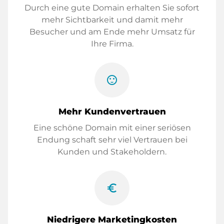
Durch eine gute Domain erhalten Sie sofort
mehr Sichtbarkeit und damit mehr
Besucher und am Ende mehr Umsatz für
Ihre Firma.
sentiment_satisfied
Mehr Kundenvertrauen
Eine schöne Domain mit einer seriösen
Endung schaft sehr viel Vertrauen bei
Kunden und Stakeholdern.
euro_symbol
Niedrigere Marketingkosten